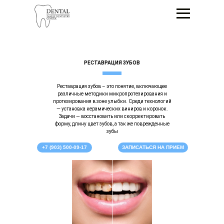
РЕСТАВРАЦИЯ ЗУБОВ
Реставрация зубов – это понятие, включающее
различные методики микропротезирования и
протезирования в зоне улыбки. Среди технологий
— установка керамических виниров и коронок.
Задачи — восстановить или скорректировать
форму, длину цвет зубов, а так же поврежденные
зубы
+7 (903) 500-09-17
ЗАПИСАТЬСЯ НА ПРИЕМ