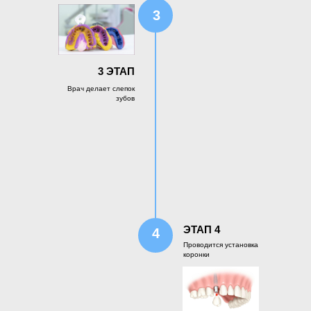
3
3 ЭТАП
Врач делает cлепок
зубов
ЭТАП 4
4
Проводится установка
коронки