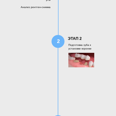
Анализ рентген-снимка
ЭТАП 2
2
Подготовка зуба к
установке коронки