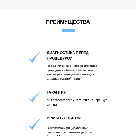
ПРЕИМУЩЕСТВА
ДИАГНОСТИКА ПЕРЕД
ПРОЦЕДУРОЙ
Перед установкой коронки/винира
проводится общая диагностика , а
так же рентген-диагностика для
анализа костной ткани
ГАРАНТИЯ
Мы предоставляем гарантию на коронку/
виниры
ВРАЧИ С ОПЫТОМ
Высококвалифицированные
специалисты с опытом работы